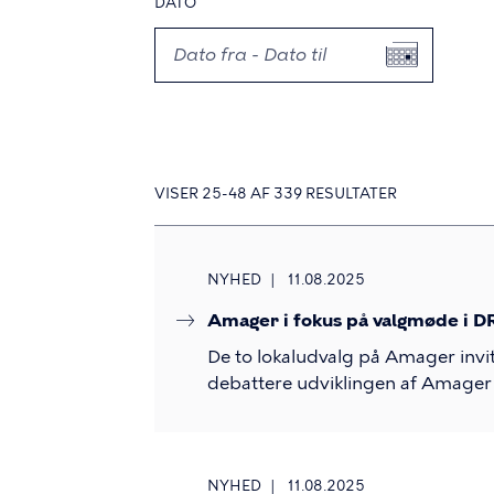
DATO
VISER 25-48 AF 339 RESULTATER
NYHED
11.08.2025
Amager i fokus på valgmøde i D
De to lokaludvalg på Amager invit
debattere udviklingen af Amage
NYHED
11.08.2025