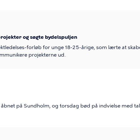
rojekter og søgte bydelspuljen
ektledelses-forløb for unge 18-25-årige, som lærte at skab
ommunikere projekterne ud.
u åbnet på Sundholm, og torsdag bød på indvielse med tal