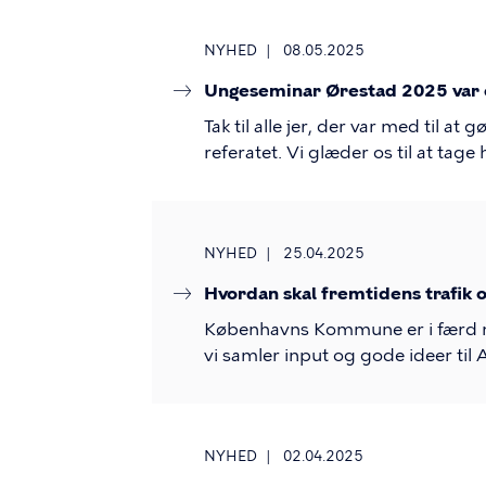
NYHED
08.05.2025
Ungeseminar Ørestad 2025 var e
Tak til alle jer, der var med til 
referatet. Vi glæder os til at tage
NYHED
25.04.2025
Hvordan skal fremtidens trafik
Københavns Kommune er i færd me
vi samler input og gode ideer ti
NYHED
02.04.2025