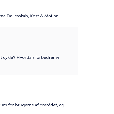
ne Fællesskab, Kost & Motion.
 at cykle? Hvordan forbedrer vi
t rum for brugerne af området, og