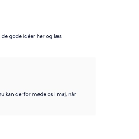
le de gode idéer her og læs
 kan derfor møde os i maj, når