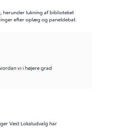
, herunder lukning af biblioteket
inger efter oplæg og paneldebat.
ordan vi i højere grad
ager Vest Lokaludvalg har