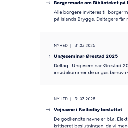
Borgermøde om Biblioteket på I
Alle borgere inviteres til borger
på Islands Brygge. Deltagere få
NYHED
31.03.2025
Ungeseminar Ørestad 2025
Deltag i Ungeseminar Ørestad 202
imødekommer de unges behov i 
NYHED
31.03.2025
Vejnavne i Fælledby besluttet
De godkendte navne er bl.a. Elek
kritiseret beslutningen, da vi me