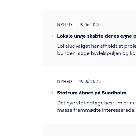
NYHED
19.06.2025
Lokale unge skabte deres egne p
Lokaludvalget har afholdt et proj
bunden, søge bydelspuljen og k
NYHED
19.06.2025
Stofrum åbnet på Sundholm
Det nye stofindtagelsesrum er n
masse fremmødte interesserede.