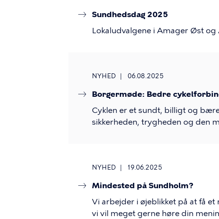
Sundhedsdag 2025
Lokaludvalgene i Amager Øst og 
NYHED
06.08.2025
Borgermøde: Bedre cykelforbin
Cyklen er et sundt, billigt og bær
sikkerheden, trygheden og den må
NYHED
19.06.2025
Mindested på Sundholm?
Vi arbejder i øjeblikket på at få
vi vil meget gerne høre din meni