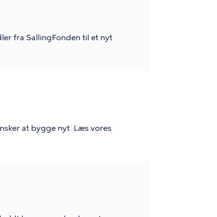
r fra SallingFonden til et nyt
nsker at bygge nyt. Læs vores