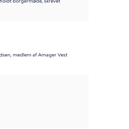
 afholdt borgermøde, skrevet
nandsen, medlem af Amager Vest