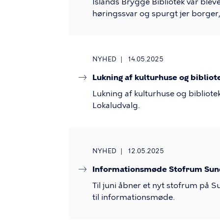
Islands Brygge Bibliotek var bleve
høringssvar og spurgt jer borger,
NYHED
14.05.2025
Lukning af kulturhuse og bibliote
Lukning af kulturhuse og bibliot
Lokaludvalg.
NYHED
12.05.2025
Informationsmøde Stofrum Su
Til juni åbner et nyt stofrum på S
til informationsmøde.