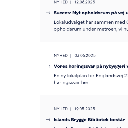
NYHED
12.06.2025
Succes: Nyt opholdsrum på vej
Lokaludvalget har sammen med Gru
opholdsrum under metroen, vi nu 
NYHED
03.06.2025
Vores høringssvar på nybyggeri 
En ny lokalplan for Englandsvej 
høringssvar her.
NYHED
19.05.2025
Islands Brygge Bibliotek består