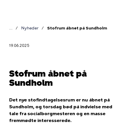
Gå
til
hovedindhold
Nyheder
Stofrum åbnet på Sundholm
Brødkrumme
19.06.2025
Stofrum åbnet på
Sundholm
Det nye stofindtagelsesrum er nu åbnet på
Sundholm, og torsdag bød på indvielse med
tale fra socialborgmesteren og en masse
fremmødte interesserede.