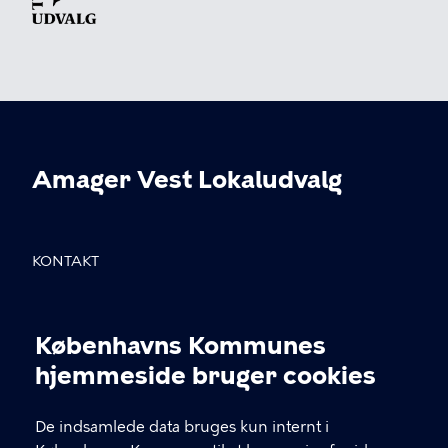
Amager Vest Lokaludvalg
KONTAKT
Sundholmsvej 8, 2300 København S
Københavns Kommunes
info@avlu.dk
Cookieindstillinger
hjemmeside bruger cookies
21 51 39 35
De indsamlede data bruges kun internt i