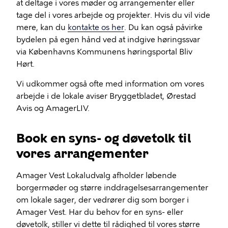
at deltage i vores møder og arrangementer eller
tage del i vores arbejde og projekter. Hvis du vil vide
mere, kan du
kontakte os her
. Du kan også påvirke
bydelen på egen hånd ved at indgive høringssvar
via Københavns Kommunens høringsportal Bliv
Hørt.
Vi udkommer også ofte med information om vores
arbejde i de lokale aviser Bryggetbladet, Ørestad
Avis og AmagerLIV.
Book en syns- og døvetolk til
vores arrangementer
Amager Vest Lokaludvalg afholder løbende
borgermøder og større inddragelsesarrangementer
om lokale sager, der vedrører dig som borger i
Amager Vest. Har du behov for en syns- eller
døvetolk, stiller vi dette til rådighed til vores større