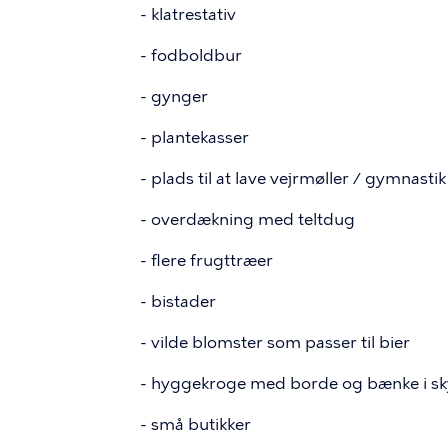
- klatrestativ
- fodboldbur
- gynger
- plantekasser
- plads til at lave vejrmøller / gymnastik
- overdækning med teltdug
- flere frugttræer
- bistader
- vilde blomster som passer til bier
- hyggekroge med borde og bænke i s
- små butikker