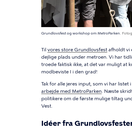
Grundlovsfest og workshop om MetroParken.
Fotog
Til
vores store Grundlovsfest
afholdt vi
dejlige plads under metroen. Vi har ti
troede faktisk ikke, at det var muligt a
modbeviste I i den grad!
Tak for alle jeres input, som vi har liste
arbejde med MetroParken
. Næste skri
politikere om de første mulige tiltag
Vest.
Idéer fra Grundlovsfeste