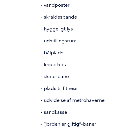
- vandposter
- skraldespande
- hyggeligt lys
- udstillingsrum
- bålplads
- legeplads
- skaterbane
- plads til fitness
- udvidelse af metrohaverne
- sandkasse
- ”jorden er giftig”-baner