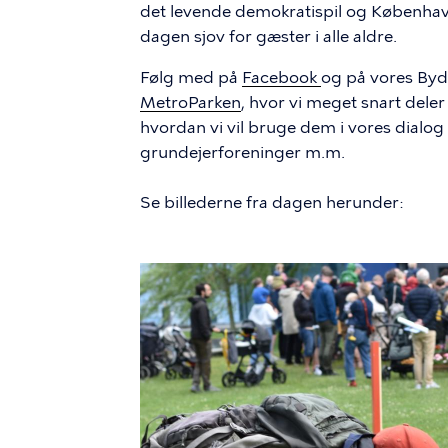
det levende demokratispil og København
dagen sjov for gæster i alle aldre.
Følg med på
Facebook
og på vores Byd
MetroParken
, hvor vi meget snart dele
hvordan vi vil bruge dem i vores dialog
grundejerforeninger m.m.
Se billederne fra dagen herunder:
Billede