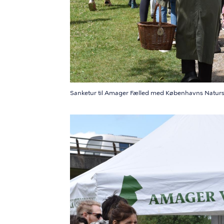
Sanketur til Amager Fælled med Københavns Naturs
Billede