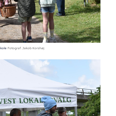
kole
Fotograf
Jakob Korshøj