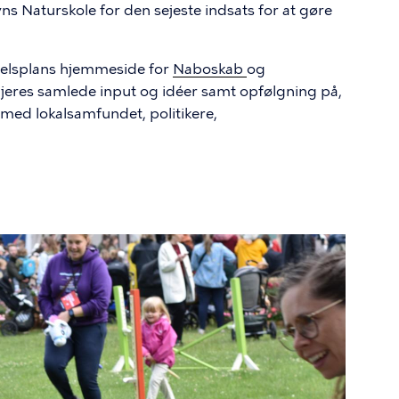
s Naturskole for den sejeste indsats for at gøre
elsplans hjemmeside for
Naboskab
og
r jeres samlede input og idéer samt opfølgning på,
 med lokalsamfundet, politikere,