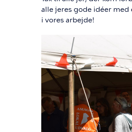
alle jeres gode idéer med 
i vores arbejde!
Billede