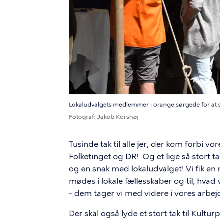
Lokaludvalgets medlemmer i orange sørgede for at
Fotograf
Jakob Korshøj
Tusinde tak til alle jer, der kom forbi
Folketinget og DR! Og et lige så stort tak
og en snak med lokaludvalget! Vi fik en m
mødes i lokale fællesskaber og til, hvad 
- dem tager vi med videre i vores arbe
Der skal også lyde et stort tak til Kult