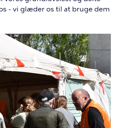
os - vi glæder os til at bruge dem