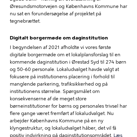
Øresundsmotorvejen og Københavns Kommune har
nu sat en forundersøgelse af projektet på
tegnebrættet.
Digitalt borgermøde om daginstitution
I begyndelsen af 2021 afholdte vi vores første
digitale borgermøde om et lokalplansforslag til en
kommende daginstitution i Ørestad Syd til 274 børn
og 50-60 personale. Lokaludvalget havde valgt at
fokusere på institutionens placering i forhold til
manglende parkering, trafiksikkerhed og på
institutionens størrelse. Spørgsmålet om
konsekvenserne af de meget store
børneinstitutioner for børns og personales trivsel har
flere gange været fremført af lokaludvalget. Nu
arbejder Københavns Kommune på en ny
klyngestruktur, og lokaludvalget håber, det vil få
positiv indvirkning på daginstitutionsområdet.
Læs