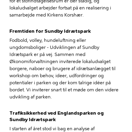
for et stofindtagelsesrum er der stadig, og
lokaludvalget arbejder fortsat på en realisering i
samarbejde med Kirkens Korshær.
Fremtiden for Sundby Idrætspark
Fodbold, volley, hundeluftning eller
ungdomsboliger - Udviklingen af Sundby
Idrætspark er på vej. Sammen med
Økonomiforvaltningen inviterede lokaludvalget
borgere, naboer og brugere af idrætsanlægget til
workshop om behov, ideer, udfordringer og
potentialer i parken og der kom talrige idéer på
bordet. Vi inviterer snart til et møde om den videre
udvikling af parken.
Trafiksikkerhed ved Englandsparken og
Sundby Idrætspark
I starten af året stod vi bag en analyse af