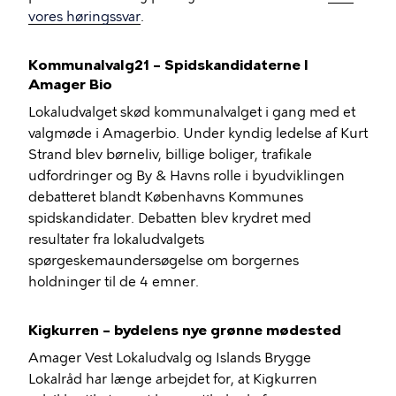
vores høringssvar
.
Kommunalvalg21 – Spidskandidaterne I
Amager Bio
Lokaludvalget skød kommunalvalget i gang med et
valgmøde i Amagerbio. Under kyndig ledelse af Kurt
Strand blev børneliv, billige boliger, trafikale
udfordringer og By & Havns rolle i byudviklingen
debatteret blandt Københavns Kommunes
spidskandidater. Debatten blev krydret med
resultater fra lokaludvalgets
spørgeskemaundersøgelse om borgernes
holdninger til de 4 emner.
Kigkurren – bydelens nye grønne mødested
Amager Vest Lokaludvalg og Islands Brygge
Lokalråd har længe arbejdet for, at Kigkurren