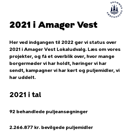
2021 i Amager Vest
Her ved indgangen til 2022 gør vi status over
2021 i Amager Vest Lokaludvalg. Læs om vores
projekter, og få et overblik over, hvor mange
borgermøder vi har holdt, høringer vi har
sendt, kampagner vi har kørt og puljemidler, vi
har uddelt.
2021 i tal
92 behandlede puljeansøgninger
2.266.877 kr. bevilgede puljemidler