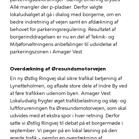
Allé mangler der p-pladser. Derfor valgte
lokaludvalget at gå i dialog med borgerne, om en
bedre indretning af vejen samt en afdækning af
behovet for parkeringsregulering. Resultatet af
borgerinddragelsen er nu en del af Teknik- og
Miljøforvaltningens anbefalinger til udvidelse af
parkeringszonen i Amager Vest.
Overdækning af Øresundsmotorvejen
En ny Østlig Ringvej skal sikre trafikal betjening af
Lynetteholmen, og aflaste store dele af Indre By ved
at føre trafikken udenom byen. Amager Vest
Lokaludvalg frygter øget trafikbelastning og støj- og
luftforureningen fra Øresundsmotorvejen, som skal
udvides med et ekstra spor i hver retning. Derfor
satte vi Østlig Ringvej til debat på et borgermøde i
september. Vi peger på en lokal løsning på den
øgede trafik – nemlig en overdækning af