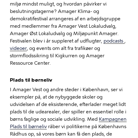
miljø mindst muligt, og hvordan påvirker vi
beslutningstagerne? Amager Klima- og
demokratifestival arrangeres af en arbejdsgruppe
med medlemmer fra Amager Vest Lokaludvalg,
Amager Øst Lokaludvalg og Miljøpunkt Amager.
Festivalen blev i år suppleret af udflugter,
podcasts
,
videoer
, og events om alt fra trafikøer og
stormflodssikring til Kigkurren og Amager
Ressource Center.
Plads til børneliv
I Amager Vest og andre steder i København, ser vi
eksempler på, at de nybyggede skoler og
udvidelsen af de eksisterende, efterlader meget lidt
plads til de udearealer, der spiller en essentiel rolle i
børns faglige og sociale udvikling. Med
Kampagnen
Plads til børneliv
råber vi politikerne på Københavns
Rådhus op, så vores børn kan få den plads, de