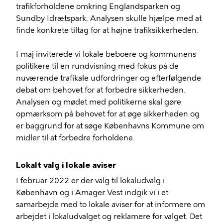
trafikforholdene omkring Englandsparken og
Sundby Idrætspark. Analysen skulle hjælpe med at
finde konkrete tiltag for at højne trafiksikkerheden.
I maj inviterede vi lokale beboere og kommunens
politikere til en rundvisning med fokus på de
nuværende trafikale udfordringer og efterfølgende
debat om behovet for at forbedre sikkerheden.
Analysen og mødet med politikerne skal gøre
opmærksom på behovet for at øge sikkerheden og
er baggrund for at søge Københavns Kommune om
midler til at forbedre forholdene.
Lokalt valg i lokale aviser
I februar 2022 er der valg til lokaludvalg i
København og i Amager Vest indgik vi i et
samarbejde med to lokale aviser for at informere om
arbejdet i lokaludvalget og reklamere for valget. Det