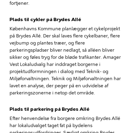
fortjener.
Plads til cykler på Brydes Allé
Københavns Kommune planlægger et cykelprojekt
på Brydes Allé. Der skal laves flere cykelbaner, flere
vejbump og plantes træer, og flere
parkeringspladser bliver nedlagt, så alléen bliver
sikker og føles tryg for de bløde trafikanter. Amager
Vest Lokaludvalg har inddraget borgerne i
projektudformningen i dialog med Teknik- og
Miljøforvaltningen. Teknik og Miljøforvaltningen har
lavet en analyse, der peger på en udvidelse af
parkeringszonerne i netop det område.
Plads til parkering på Brydes Allé
Efter henvendelse fra borgere omkring Brydes Allé
har lokaludvalget taget fat på bydelens
parkeringsudfordringer. Særligt omkring Brydes