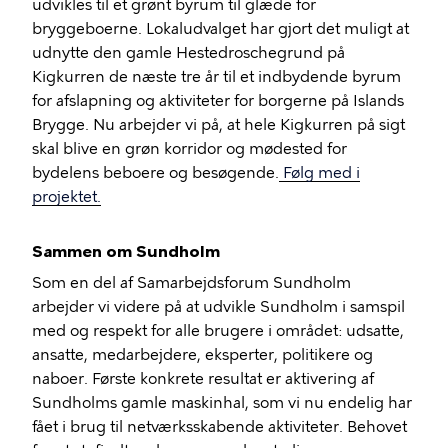
udvikles til et grønt byrum til glæde for
bryggeboerne. Lokaludvalget har gjort det muligt at
udnytte den gamle Hestedroschegrund på
Kigkurren de næste tre år til et indbydende byrum
for afslapning og aktiviteter for borgerne på Islands
Brygge. Nu arbejder vi på, at hele Kigkurren på sigt
skal blive en grøn korridor og mødested for
bydelens beboere og besøgende.
Følg med i
projektet.
Sammen om Sundholm
Som en del af Samarbejdsforum Sundholm
arbejder vi videre på at udvikle Sundholm i samspil
med og respekt for alle brugere i området: udsatte,
ansatte, medarbejdere, eksperter, politikere og
naboer. Første konkrete resultat er aktivering af
Sundholms gamle maskinhal, som vi nu endelig har
fået i brug til netværksskabende aktiviteter. Behovet