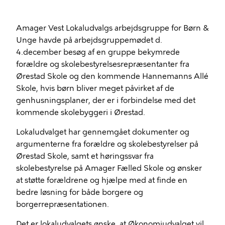
Amager Vest Lokaludvalgs arbejdsgruppe for Børn &
Unge havde på arbejdsgruppemødet d.
4.december besøg af en gruppe bekymrede
forældre og skolebestyrelsesrepræsentanter fra
Ørestad Skole og den kommende Hannemanns Allé
Skole, hvis børn bliver meget påvirket af de
genhusningsplaner, der er i forbindelse med det
kommende skolebyggeri i Ørestad.
Lokaludvalget har gennemgået dokumenter og
argumenterne fra forældre og skolebestyrelser på
Ørestad Skole, samt et høringssvar fra
skolebestyrelse på Amager Fælled Skole og ønsker
at støtte forældrene og hjælpe med at finde en
bedre løsning for både borgere og
borgerrepræsentationen.
Det er lokaludvalgets ønske, at Økonomiudvalget vil