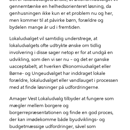
gennemtænke en helhedsorienteret løsning, da
genhusningen ikke kun er et problem nu og her,
men kommer til at påvirke børn, forældre og
bydelen mange år ud i fremtiden.
Lokaludvalget vil samtidig understrege, at
lokaludvalgets ofte udtrykte ønske om tidlig
involvering i disse sager netop er for at undgå en
udvikling, som den vi ser nu – og det er ganske
uacceptabelt, at hverken Økonomiudvalget eller
Børne- og Ungeudvalget har inddraget lokale
forældre, lokaludvalget eller vandlauget i processen
med at finde løsninger på udfordringerne.
Amager Vest Lokaludvalg tilbyder at fungere som
mægler mellem borgere og
borgerrepræsentationen og finde en god proces,
der kan imødekomme både byudviklings- og
budgetmæssige udfordringer, såvel som