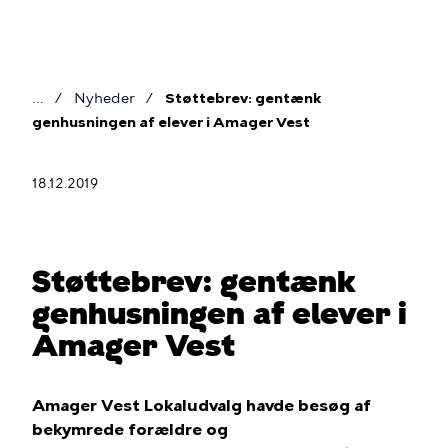
Gå
til
hovedindhold
Nyheder
Støttebrev: gentænk
Brødkrumme
genhusningen af elever i Amager Vest
18.12.2019
Støttebrev: gentænk
genhusningen af elever i
Amager Vest
Amager Vest Lokaludvalg havde besøg af
bekymrede forældre og