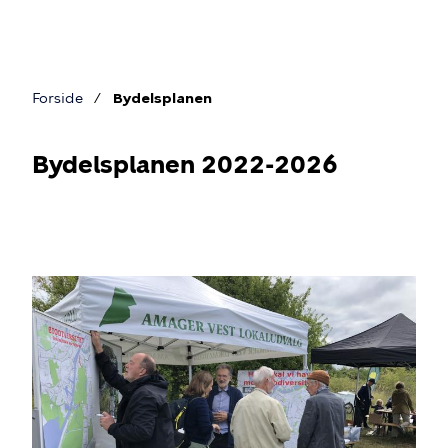
Gå
til
hovedindhold
Forside
Bydelsplanen
Brødkrumme
Bydelsplanen 2022-2026
Bydelsplanen