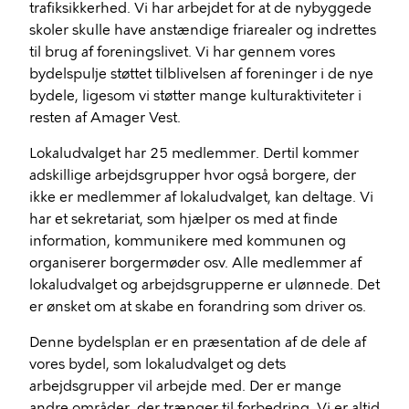
trafiksikkerhed. Vi har arbejdet for at de nybyggede
skoler skulle have anstændige friarealer og indrettes
til brug af foreningslivet. Vi har gennem vores
bydelspulje støttet tilblivelsen af foreninger i de nye
bydele, ligesom vi støtter mange kulturaktiviteter i
resten af Amager Vest.
Lokaludvalget har 25 medlemmer. Dertil kommer
adskillige arbejdsgrupper hvor også borgere, der
ikke er medlemmer af lokaludvalget, kan deltage. Vi
har et sekretariat, som hjælper os med at finde
information, kommunikere med kommunen og
organiserer borgermøder osv. Alle medlemmer af
lokaludvalget og arbejdsgrupperne er ulønnede. Det
er ønsket om at skabe en forandring som driver os.
Denne bydelsplan er en præsentation af de dele af
vores bydel, som lokaludvalget og dets
arbejdsgrupper vil arbejde med. Der er mange
andre områder, der trænger til forbedring. Vi er altid