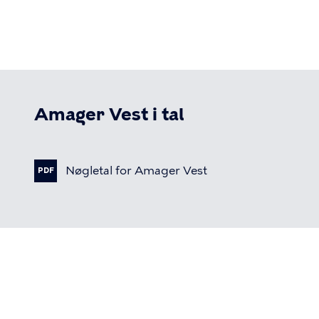
Amager Vest i tal
Nøgletal
for
Amager
Vest
PDF