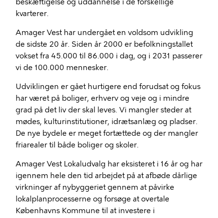
beskæftigelse og uddannelse i de forskellige
kvarterer.
Amager Vest har undergået en voldsom udvikling
de sidste 20 år. Siden år 2000 er befolkningstallet
vokset fra 45.000 til 86.000 i dag, og i 2031 passerer
vi de 100.000 mennesker.
Udviklingen er gået hurtigere end forudsat og fokus
har været på boliger, erhverv og veje og i mindre
grad på det liv der skal leves. Vi mangler steder at
mødes, kulturinstitutioner, idrætsanlæg og pladser.
De nye bydele er meget fortættede og der mangler
friarealer til både boliger og skoler.
Amager Vest Lokaludvalg har eksisteret i 16 år og har
igennem hele den tid arbejdet på at afbøde dårlige
virkninger af nybyggeriet gennem at påvirke
lokalplanprocesserne og forsøge at overtale
Københavns Kommune til at investere i