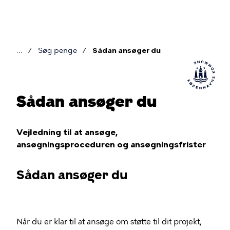
Gå
til
hovedindhold
Søg penge
Sådan ansøger du
Brødkrumme
Sådan ansøger du
Vejledning til at ansøge,
ansøgningsproceduren og ansøgningsfrister
Sådan ansøger du
Når du er klar til at ansøge om støtte til dit projekt,