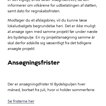
informerer om vilkårene for udbetalingen af støtten,
samt dato for regnskabsfristen.
Modtager du et afslagsbrev, vil du kunne læse
lokaludvalgets begrundelse heri. Det er ikke muligt
at ansøge igen med samme projekt før under næste
års bydelspulje. En ny projektansøgning samme år
skal derfor adskille sig væsentligt fra det tidligere
ansøgte projekt.
Ansøgningsfrister
Der er ansøgningsfrister til Bydelspuljen hver
måned, bortset fra juli, hvor vi holder sommerferie.
Se fristerne her