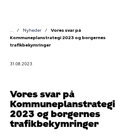
Gå
til
hovedindhold
Nyheder
Vores svar på
Brødkrumme
Kommuneplanstrategi 2023 og borgernes
trafikbekymringer
31.08.2023
Vores svar på
Kommuneplanstrategi
2023 og borgernes
trafikbekymringer