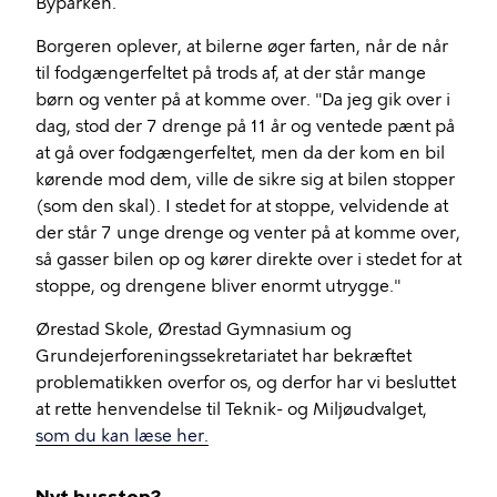
Byparken.
Borgeren oplever, at bilerne øger farten, når de når
til fodgængerfeltet på trods af, at der står mange
børn og venter på at komme over. "Da jeg gik over i
dag, stod der 7 drenge på 11 år og ventede pænt på
at gå over fodgængerfeltet, men da der kom en bil
kørende mod dem, ville de sikre sig at bilen stopper
(som den skal). I stedet for at stoppe, velvidende at
der står 7 unge drenge og venter på at komme over,
så gasser bilen op og kører direkte over i stedet for at
stoppe, og drengene bliver enormt utrygge."
Ørestad Skole, Ørestad Gymnasium og
Grundejerforeningssekretariatet har bekræftet
problematikken overfor os, og derfor har vi besluttet
at rette henvendelse til Teknik- og Miljøudvalget,
som du kan læse her.
Nyt busstop?