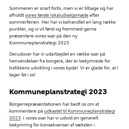
Sommeren er snart forbi, men vi er tilbage og har
afholdt
vores første lokaludvalgsmøde
efter
sommerferien. Her har vi behandlet en lang række
punkter, og vi vil først og fremmest gerne
præsentere vores svar på den ny
Kommuneplanstrategi 2023.
Derudover har vi udarbejdet en række svar på
henvendelser fra borgere, der er bekymrede for
trafikkens udvikling i vores bydel. Vi er glade for, at I
tager fat i os!
Kommuneplanstrategi 2023
Borgerrepræsentationen har bedt os om at
kommentere på
udkastet til Kommuneplanstrategi
2023
. I vores svar har vi udvist en generelt
bekymring for konsekvenser af væksten i