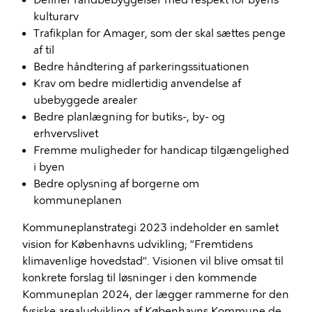
kulturarv
Trafikplan for Amager, som der skal sættes penge
af til
Bedre håndtering af parkeringssituationen
Krav om bedre midlertidig anvendelse af
ubebyggede arealer
Bedre planlægning for butiks-, by- og
erhvervslivet
Fremme muligheder for handicap tilgængelighed
i byen
Bedre oplysning af borgerne om
kommuneplanen
Kommuneplanstrategi 2023 indeholder en samlet
vision for Københavns udvikling; ”Fremtidens
klimavenlige hovedstad”. Visionen vil blive omsat til
konkrete forslag til løsninger i den kommende
Kommuneplan 2024, der lægger rammerne for den
fysiske arealudvikling af Københavns Kommune de