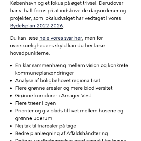
København og et fokus på øget trivsel. Derudover
har vi haft fokus på at indskrive de dagsordener og
projekter, som lokaludvalget har vedtaget i vores
Bydelsplan 2022-2026
.
Du kan læse
hele vores svar her
, men for
overskuelighedens skyld kan du her læse
hovedpunkterne:
En klar sammenhæng mellem vision og konkrete
kommuneplanændringer
Analyse af boligbehovet regionalt set
Flere grønne arealer og mere biodiversitet
Grønne korridorer i Amager Vest
Flere træer i byen
Prioriter og giv plads til livet mellem husene og
grønne uderum
Nej tak til friarealer på tage
Bedre planlægning af Affaldshåndtering
Definer randbebyggelser med respekt for byens