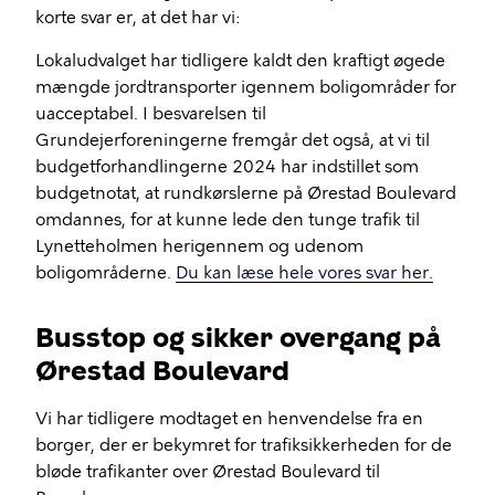
korte svar er, at det har vi:
Lokaludvalget har tidligere kaldt den kraftigt øgede
mængde jordtransporter igennem boligområder for
uacceptabel. I besvarelsen til
Grundejerforeningerne fremgår det også, at vi til
budgetforhandlingerne 2024 har indstillet som
budgetnotat, at rundkørslerne på Ørestad Boulevard
omdannes, for at kunne lede den tunge trafik til
Lynetteholmen herigennem og udenom
boligområderne.
Du kan læse hele vores svar her.
Busstop og sikker overgang på
Ørestad Boulevard
Vi har tidligere modtaget en henvendelse fra en
borger, der er bekymret for trafiksikkerheden for de
bløde trafikanter over Ørestad Boulevard til