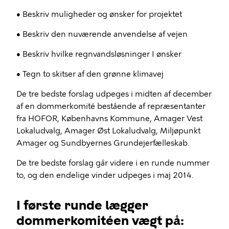
• Beskriv muligheder og ønsker for projektet
• Beskriv den nuværende anvendelse af vejen
• Beskriv hvilke regnvandsløsninger I ønsker
• Tegn to skitser af den grønne klimavej
De tre bedste forslag udpeges i midten af december
af en dommerkomité bestående af repræsentanter
fra HOFOR, Københavns Kommune, Amager Vest
Lokaludvalg, Amager Øst Lokaludvalg, Miljøpunkt
Amager og Sundbyernes Grundejerfælleskab.
De tre bedste forslag går videre i en runde nummer
to, og den endelige vinder udpeges i maj 2014.
I første runde lægger
dommerkomitéen vægt på: