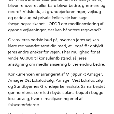
bliver renoveret eller bare bliver bedre, grønnere og
rarere? Vidste du, at grundejerforeninger, vejlaug
og gadelaug på private fællesveje kan søge
forsyningsselskabet HOFOR om medfinansiering af
grønne vejløsninger, der kan håndtere regnvand?
Giv os jeres bedste bud på, hvordan jeres vej kan
klare regnvandet samtidig med, at I også får opfyldt
jeres andre ønsker for vejen. I har mulighed for at
vinde 40.000 til konsulentbistand, så jeres
ansøgning om medfinansiering bliver endnu bedre.
Konkurrencen er arrangeret af Miljøpunkt Amager,
Amager Øst Lokaludvalg, Amager Vest Lokaludvalg
og Sundbyernes Grundejerfællesskab. Samarbejdet
gennemføres som led i bydelsplanarbejdet i begge
lokaludvalg, hvor klimatilpasning er et af
fokusområderne.