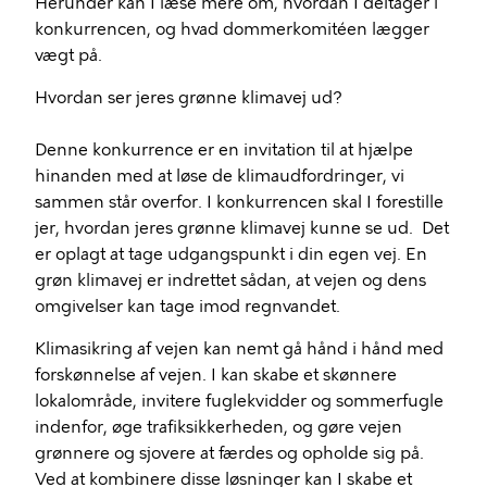
Herunder kan I læse mere om, hvordan I deltager i
konkurrencen, og hvad dommerkomitéen lægger
vægt på.
Hvordan ser jeres grønne klimavej ud?
Denne konkurrence er en invitation til at hjælpe
hinanden med at løse de klimaudfordringer, vi
sammen står overfor. I konkurrencen skal I forestille
jer, hvordan jeres grønne klimavej kunne se ud. Det
er oplagt at tage udgangspunkt i din egen vej. En
grøn klimavej er indrettet sådan, at vejen og dens
omgivelser kan tage imod regnvandet.
Klimasikring af vejen kan nemt gå hånd i hånd med
forskønnelse af vejen. I kan skabe et skønnere
lokalområde, invitere fuglekvidder og sommerfugle
indenfor, øge trafiksikkerheden, og gøre vejen
grønnere og sjovere at færdes og opholde sig på.
Ved at kombinere disse løsninger kan I skabe et