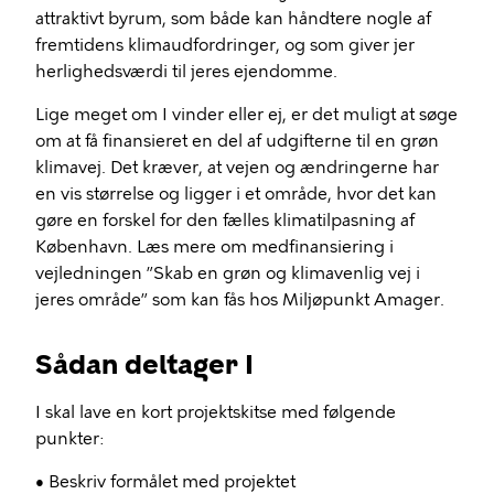
attraktivt byrum, som både kan håndtere nogle af
fremtidens klimaudfordringer, og som giver jer
herlighedsværdi til jeres ejendomme.
Lige meget om I vinder eller ej, er det muligt at søge
om at få finansieret en del af udgifterne til en grøn
klimavej. Det kræver, at vejen og ændringerne har
en vis størrelse og ligger i et område, hvor det kan
gøre en forskel for den fælles klimatilpasning af
København. Læs mere om medfinansiering i
vejledningen ”Skab en grøn og klimavenlig vej i
jeres område” som kan fås hos Miljøpunkt Amager.
Sådan deltager I
I skal lave en kort projektskitse med følgende
punkter:
• Beskriv formålet med projektet