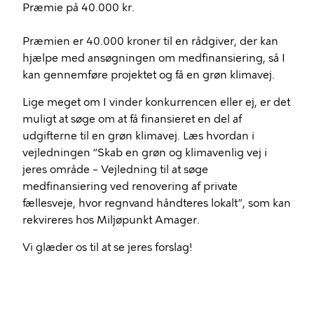
Præmie på 40.000 kr.
Præmien er 40.000 kroner til en rådgiver, der kan
hjælpe med ansøgningen om medfinansiering, så I
kan gennemføre projektet og få en grøn klimavej.
Lige meget om I vinder konkurrencen eller ej, er det
muligt at søge om at få finansieret en del af
udgifterne til en grøn klimavej. Læs hvordan i
vejledningen “Skab en grøn og klimavenlig vej i
jeres område – Vejledning til at søge
medfinansiering ved renovering af private
fællesveje, hvor regnvand håndteres lokalt”, som kan
rekvireres hos Miljøpunkt Amager.
Vi glæder os til at se jeres forslag!