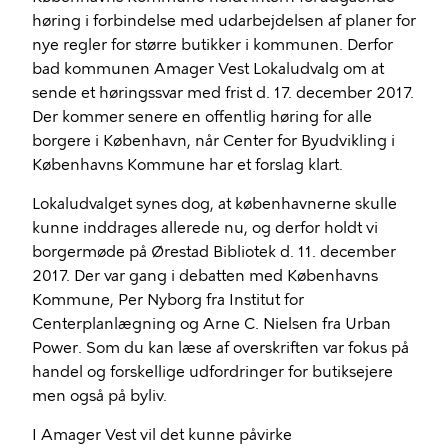
høring i forbindelse med udarbejdelsen af planer for
nye regler for større butikker i kommunen. Derfor
bad kommunen Amager Vest Lokaludvalg om at
sende et høringssvar med frist d. 17. december 2017.
Der kommer senere en offentlig høring for alle
borgere i København, når Center for Byudvikling i
Københavns Kommune har et forslag klart.
Lokaludvalget synes dog, at københavnerne skulle
kunne inddrages allerede nu, og derfor holdt vi
borgermøde på Ørestad Bibliotek d. 11. december
2017. Der var gang i debatten med Københavns
Kommune, Per Nyborg fra Institut for
Centerplanlægning og Arne C. Nielsen fra Urban
Power. Som du kan læse af overskriften var fokus på
handel og forskellige udfordringer for butiksejere
men også på byliv.
I Amager Vest vil det kunne påvirke