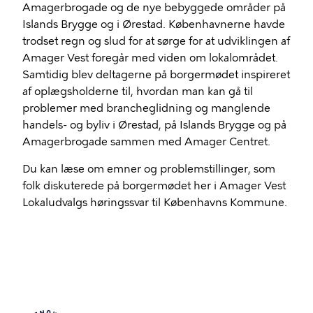
Amagerbrogade og de nye bebyggede områder på
Islands Brygge og i Ørestad. Københavnerne havde
trodset regn og slud for at sørge for at udviklingen af
Amager Vest foregår med viden om lokalområdet.
Samtidig blev deltagerne på borgermødet inspireret
af oplægsholderne til, hvordan man kan gå til
problemer med brancheglidning og manglende
handels- og byliv i Ørestad, på Islands Brygge og på
Amagerbrogade sammen med Amager Centret.
Du kan læse om emner og problemstillinger, som
folk diskuterede på borgermødet her i Amager Vest
Lokaludvalgs høringssvar til Københavns Kommune.