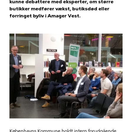
kunne debattere med eksperter, om større
butikker medfører vækst, butiksdød eller
forringet byliv i Amager Vest.
Københavns Kommune holdt intern forudgående