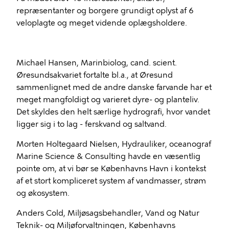
repræsentanter og borgere grundigt oplyst af 6
veloplagte og meget vidende oplægsholdere.
Michael Hansen, Marinbiolog, cand. scient.
Øresundsakvariet fortalte bl.a., at Øresund
sammenlignet med de andre danske farvande har et
meget mangfoldigt og varieret dyre- og planteliv.
Det skyldes den helt særlige hydrografi, hvor vandet
ligger sig i to lag - ferskvand og saltvand.
Morten Holtegaard Nielsen, Hydrauliker, oceanograf
Marine Science & Consulting havde en væsentlig
pointe om, at vi bør se Københavns Havn i kontekst
af et stort kompliceret system af vandmasser, strøm
og økosystem.
Anders Cold, Miljøsagsbehandler, Vand og Natur
Teknik- og Miljøforvaltningen, Københavns