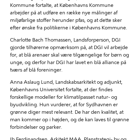
Kommune fortalte, at Københavns Kommune
arbejder på at udføre en række nye målinger af
miljøfarlige stoffer herunder pfas, og at dette sker
efter ønske fra politikerne i Københavns Kommune.
Charlotte Bach Thomassen, Landsforperson, DGI
gjorde tilhørerne opmærksom på, at DGI vil arbejde
for, at blå arenaer skal være tilgængelige for børn og
unge, og derfor har DGI har lavet en blå alliance på
tværs af blå foreninger.
Anna Aslaug Lund, Landskabsarkitekt og adjunkt,
Københavns Universitet fortalte, at der findes
forskellige modeller for klimatilpasset natur- og
byudvikling. Hun vurderer, at for Sydhavnen er
grønne diger mest relevant. De har den kvalitet, at
man kommer op i højden, og de kan laves til grønne
forbindelser og parker.
Ib Ferdinandsen, Arkitekt MAA, Planstrategi- by og