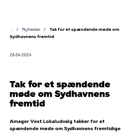
Gå
til
hovedindhold
Nyheder
Tak for et spændende møde om
Brødkrumme
Sydhavnens fremtid
26.04.2024
Tak for et spændende
møde om Sydhavnens
fremtid
Amager Vest Lokaludvalg takker for et
spændende møde om Sydhavnens fremtidige