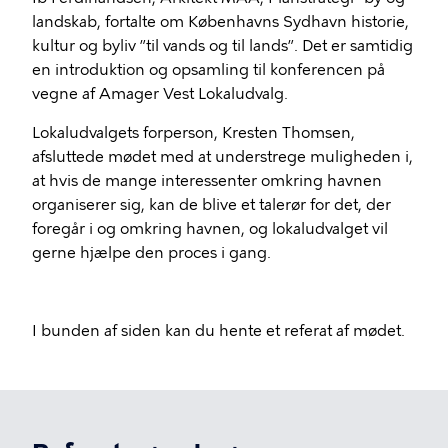
landskab, fortalte om Københavns Sydhavn historie,
kultur og byliv ”til vands og til lands”. Det er samtidig
en introduktion og opsamling til konferencen på
vegne af Amager Vest Lokaludvalg.
Lokaludvalgets forperson, Kresten Thomsen,
afsluttede mødet med at understrege muligheden i,
at hvis de mange interessenter omkring havnen
organiserer sig, kan de blive et talerør for det, der
foregår i og omkring havnen, og lokaludvalget vil
gerne hjælpe den proces i gang.
I bunden af siden kan du hente et referat af mødet.