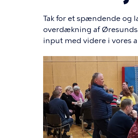
Tak for et spændende og 
overdækning af Øresundsm
input med videre i vores a
Billede