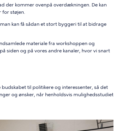
, hvad der kommer ovenpå overdækningen. De kan
 for støjen.
 man kan få sådan et stort byggeri til at bidrage
 indsamlede materiale fra workshoppen og
å siden og på vores andre kanaler, hvor vi snart
 budskabet til politikere og interessenter, så det
ninger og ønsker, når henholdsvis mulighedsstudiet