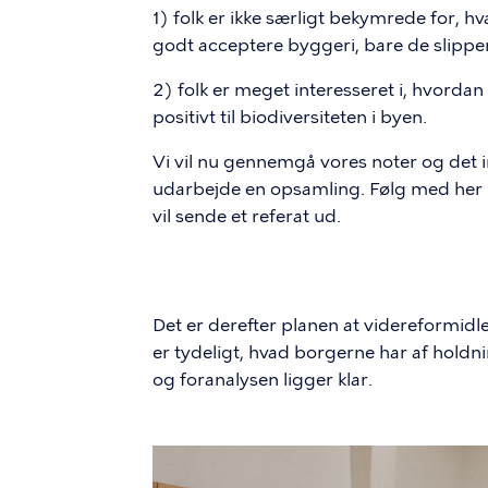
1) folk er ikke særligt bekymrede for
godt acceptere byggeri, bare de slipper
2) folk er meget interesseret i, hvordan
positivt til biodiversiteten i byen.
Vi vil nu gennemgå vores noter og det
udarbejde en opsamling. Følg med her p
vil sende et referat ud.
Det er derefter planen at videreformidle
er tydeligt, hvad borgerne har af hold
og foranalysen ligger klar.
Billede