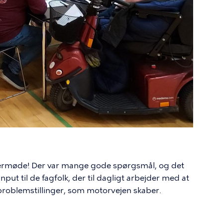
germøde! Der var mange gode spørgsmål, og det
nput til de fagfolk, der til dagligt arbejder med at
 problemstillinger, som motorvejen skaber.