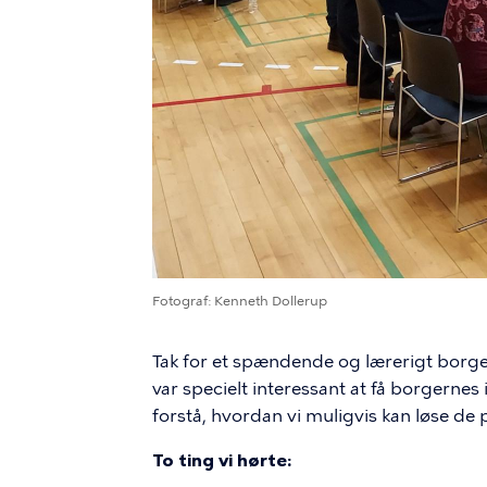
Fotograf
Kenneth Dollerup
Tak for et spændende og lærerigt bor
var specielt interessant at få borgernes i
forstå, hvordan vi muligvis kan løse de
To ting vi hørte: