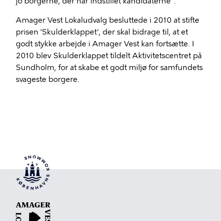
jo borgerne, der har indstillet kandidaterne”.
Amager Vest Lokaludvalg besluttede i 2010 at stifte
prisen ’Skulderklappet’, der skal bidrage til, at et
godt stykke arbejde i Amager Vest kan fortsætte. I
2010 blev Skulderklappet tildelt Aktivitetscentret på
Sundholm, for at skabe et godt miljø for samfundets
svageste borgere.