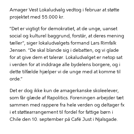
Amager Vest Lokaludvalg vedtog i februar at støtte
projektet med 55.000 kr.
”Det er vigtigt for demokratiet, at de unge, uanset
social og kulturel baggrund, forstår, at deres mening
tæller”, siger lokaludvalgets formand Lars Rimfalk
Jensen. “De skal blande sig i debatten, og vi glade
for at give dem et talerør. Lokaludvalget er netop sat
i verden for at inddrage alle bydelens borgere, og i
dette tilfælde hjælper vi de unge med at komme til
orde.”
Det er dog ikke kun de amagerkanske skoleelever,
som får glæde af Rapolitics. Foreningen arbejder tæt
sammen med rappere fra hele verden og deltager fx
i et støttearrangement til fordel for fattige børn i
Chile den 10. september på Café Just i Njalsgade.