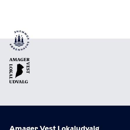
Amager Vest Lokaludvalg