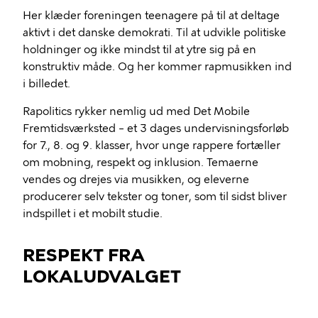
Her klæder foreningen teenagere på til at deltage
aktivt i det danske demokrati. Til at udvikle politiske
holdninger og ikke mindst til at ytre sig på en
konstruktiv måde. Og her kommer rapmusikken ind
i billedet.
Rapolitics rykker nemlig ud med Det Mobile
Fremtidsværksted – et 3 dages undervisningsforløb
for 7., 8. og 9. klasser, hvor unge rappere fortæller
om mobning, respekt og inklusion. Temaerne
vendes og drejes via musikken, og eleverne
producerer selv tekster og toner, som til sidst bliver
indspillet i et mobilt studie.
RESPEKT FRA
LOKALUDVALGET