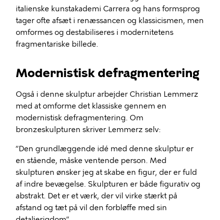
italienske kunstakademi Carrera og hans formsprog
tager ofte afsæt i renæssancen og klassicismen, men
omformes og destabiliseres i modernitetens
fragmentariske billede.
Modernistisk defragmentering
Også i denne skulptur arbejder Christian Lemmerz
med at omforme det klassiske gennem en
modernistisk defragmentering. Om
bronzeskulpturen skriver Lemmerz selv:
”Den grundlæggende idé med denne skulptur er
en stående, måske ventende person. Med
skulpturen ønsker jeg at skabe en figur, der er fuld
af indre bevægelse. Skulpturen er både figurativ og
abstrakt. Det er et værk, der vil virke stærkt på
afstand og tæt på vil den forbløffe med sin
detaljerigdom”.