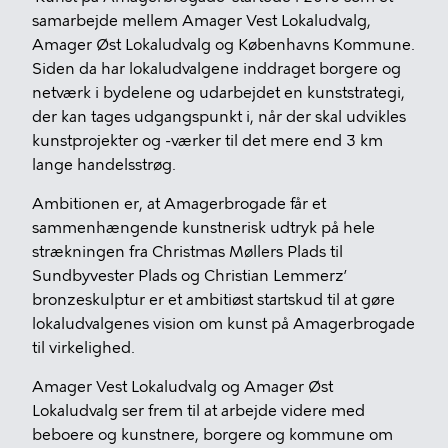
samarbejde mellem Amager Vest Lokaludvalg,
Amager Øst Lokaludvalg og Københavns Kommune.
Siden da har lokaludvalgene inddraget borgere og
netværk i bydelene og udarbejdet en kunststrategi,
der kan tages udgangspunkt i, når der skal udvikles
kunstprojekter og -værker til det mere end 3 km
lange handelsstrøg.
Ambitionen er, at Amagerbrogade får et
sammenhængende kunstnerisk udtryk på hele
strækningen fra Christmas Møllers Plads til
Sundbyvester Plads og Christian Lemmerz’
bronzeskulptur er et ambitiøst startskud til at gøre
lokaludvalgenes vision om kunst på Amagerbrogade
til virkelighed.
Amager Vest Lokaludvalg og Amager Øst
Lokaludvalg ser frem til at arbejde videre med
beboere og kunstnere, borgere og kommune om