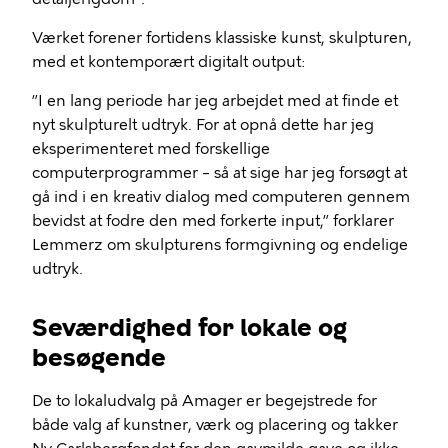
Værket forener fortidens klassiske kunst, skulpturen,
med et kontemporært digitalt output:
”I en lang periode har jeg arbejdet med at finde et
nyt skulpturelt udtryk. For at opnå dette har jeg
eksperimenteret med forskellige
computerprogrammer – så at sige har jeg forsøgt at
gå ind i en kreativ dialog med computeren gennem
bevidst at fodre den med forkerte input,” forklarer
Lemmerz om skulpturens formgivning og endelige
udtryk.
Seværdighed for lokale og
besøgende
De to lokaludvalg på Amager er begejstrede for
både valg af kunstner, værk og placering og takker