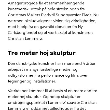
Amagerbrogade får et sammenhængende
kunstnerisk udtryk på hele strækningen fra
Christmas Møllers Plads til Sundbyvester Plads. Nu
nærmer lokaludvalgenes vision sig virkeligheden,
med hjælp fra en gavmild donation fra Ny
Carlsbergfondet og et værk skabt af kunstneren
Christian Lemmerz.
Tre meter høj skulptur
Den dansk-tyske kunstner har i mere end 4 årtier
arbejdet i mange forskellige medier og
udtryksformer, fra performance og film, over
tegninger og installationer.
Værket her kommer til at bestå af en mere end tre
meter høj skulptur. Og netop skulptur er
omdrejningspunktet i Lemmerz’ œuvre; Christian
Lemmerz er uddannet billedhugger fra det