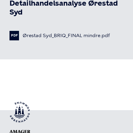
Detailhandelsanalyse Ørestad
Syd
Ørestad
Syd_BRIQ_FINAL
mindre.pdf
PDF