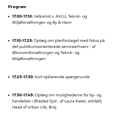
Program
17.00-17.10:
Velkomst v. AVLU, Teknik- og
Miljøforvaltningen og By & Havn
17.10-17.25:
Oplæg om planforslaget med fokus på
det publikumsorienterede serviceerhverv - af
Økonomiforvaltningen og Teknik- og
Miljøforvaltningen
17.25-17.30:
Kort opklarende spørgerunde
17.30-17.45:
Oplæg om mulighederne for by- og
handelsliv i Ørestad Syd - af Laura Kieler, arkitekt,
Head of Urban Life, Briq.