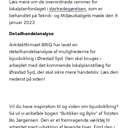
Læs mere om de overordnede rammer for
lokalplanforslaget i
startredegørelsen
, som er
behandlet på Teknik- og Miljøudvalgets møde den 9.
januar 2023.
Detailhandelanalyse
Arkitektfirmaet BRIQ har lavet en
detailhandelsanalyse af mulighederne for
byudvikling i Ørestad Syd. Den skal bruges i
arbejdet med det kommende lokalplanstillæg for
Ørestad Syd, der skal sikre mere handelsliv. Læs den
nederst på siden!
Vil du have inspiration til og viden om byudviklking?
Så vil vi anbefale bogen "Butikker og Byliv" af Torsten
Bo Jørgensen. Den er et fremragende værktøj til
arbejdet med udvikling af levende byer. Find den i