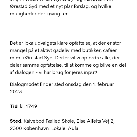
Ørestad Syd med et nyt planforslag, og hvilke
muligheder der i øvrigt er.
Det er lokaludvalgets klare opfattelse, at der er stor
mangel på et aktivt gadeliv med butikker, caféer
m.m. i Ørestad Syd. Derfor vil vi opfordre alle, der
deler samme opfattelse, til at komme og blive en del
af dialogen - vi har brug for jeres input!
Dialogmødet finder sted onsdag den 1. februar
2023.
Tid
: kl. 17-19
Sted
: Kalvebod Fælled Skole, Else Alfelts Vej 2,
2300 København. Lokale: Aula.