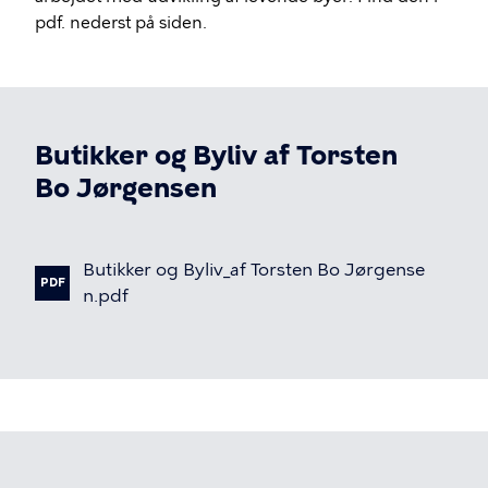
pdf. nederst på siden.
Butikker og Byliv af Torsten
Bo Jørgensen
Butikker
og
Byliv_af
Torsten
Bo
Jørgense
PDF
n.pdf