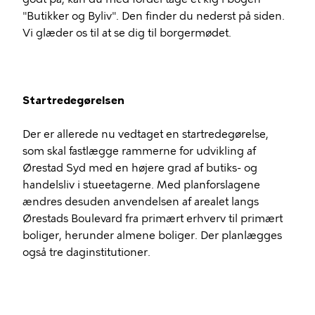
"Butikker og Byliv". Den finder du nederst på siden.
Vi glæder os til at se dig til borgermødet.
Startredegørelsen
Der er allerede nu vedtaget en startredegørelse,
som skal fastlægge rammerne for udvikling af
Ørestad Syd med en højere grad af butiks- og
handelsliv i stueetagerne. Med planforslagene
ændres desuden anvendelsen af arealet langs
Ørestads Boulevard fra primært erhverv til primært
boliger, herunder almene boliger. Der planlægges
også tre daginstitutioner.