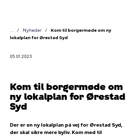
Gå
til
hovedindhold
Nyheder
Kom til borgermøde om ny
Brødkrumme
lokalplan for Ørestad Syd
05.01.2023
Kom til borgermøde om
ny lokalplan for Ørestad
Syd
Der er en ny lokalplan på vej for Ørestad Syd,
der skal sikre mere byliv. Kom med til