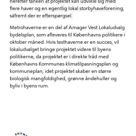
herefter tanken at projektet kan udvikle sig med
flere haver og en egentlig lokal storbyhaveforening,
såfremt der er efterspørgsel.
Metrohaverne er en del af Amager Vest Lokaludvalg
bydelsplan, som afleveres til Københavns politikere i
oktober måned. Hvis testhaverne er en succes, vil
lokaludvalget bringe projektet videre til byens
politikerne, da projektet er i direkte tråd med
Københavns Kommunes klimatilpasningsplan og
kommuneplan, idet projektet skaber en større
biologisk mangfoldighed, grønne åndehuller og
byliv i byens rum.