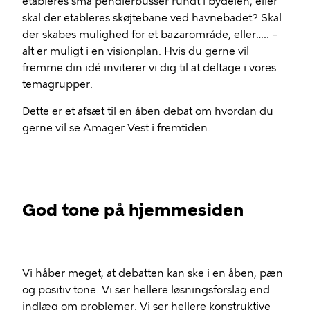
etableres små pendlerbusser rundt i bydelen, eller
skal der etableres skøjtebane ved havnebadet? Skal
der skabes mulighed for et bazarområde, eller….. –
alt er muligt i en visionplan. Hvis du gerne vil
fremme din idé inviterer vi dig til at deltage i vores
temagrupper.
Dette er et afsæt til en åben debat om hvordan du
gerne vil se Amager Vest i fremtiden.
God tone på hjemmesiden
Vi håber meget, at debatten kan ske i en åben, pæn
og positiv tone. Vi ser hellere løsningsforslag end
indlæg om problemer. Vi ser hellere konstruktive