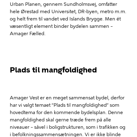
Urban Planen, gennem Sundholmsvej, omfatter
hele Ørestad med Universitet, DR-byen, metro m.m.
og helt frem til vandet ved Islands Brygge. Men ét
væsentligt element binder bydelen sammen –
Amager Fælled.
Plads til mangfoldighed
Amager Vest er en meget sammensat bydel, derfor
har vi valgt temaet “Plads til mangfoldighed” som
hovedtema for den kommende bydelsplan. Denne
mangfoldighed skal gerne træde frem på alle
niveauer – såvel i boligstrukturen, som i trafikken og
i befolkningssammensætningen. Vi er ikke blinde