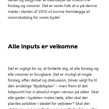
debat og begynder at bearbejde de indkomne
forslag og visioner. Det er vores håb at vi på denne
måde i starten af 2010 vil kunne fremlægge et
visionskatalog for vores bydel.
Alle inputs er velkomne
Det er vigtigt for os, at fortælle dig, at alle forslag og
alle visioner er brugbare. Det er muligt at nogle
forslag, efter debat og diskussion, bliver valgt fra til
den endelige “Bydelsplan” – men frem til det
tidspunkt har vi absolut ingen censur på idéer. Skal
alle gader i bydelen males røde, eller skal der
plantes solsikker i stedet for vejtræer? Skal der