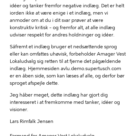
idéer og tanker fremfor negative indlæg. Det er helt
iorden ikke at være enige i et indlæg, men vi
anmoder om at du i dit svar prøver at være
konstruktiv kritisk – og fremfor alt, at alle indlæg
udviser respekt for andres holdninger og idéer.
Såfremt et indlæg bruger et nedsættende sprog
eller kan omfattes uhøvisk, forbeholder Amager Vest
Lokaludvalg sig retten til at fjerne det pågældende
indlæg. Hjemmesiden avlu.demo.supertusch.com
er en åben side, som kan læses af alle, og derfor bør
sproget afspejle dette.
Jeg håber meget, dette indlæg har gjort dig
interesseret i at fremkomme med tanker, idéer og
visioner.
Lars Rimfalk Jensen