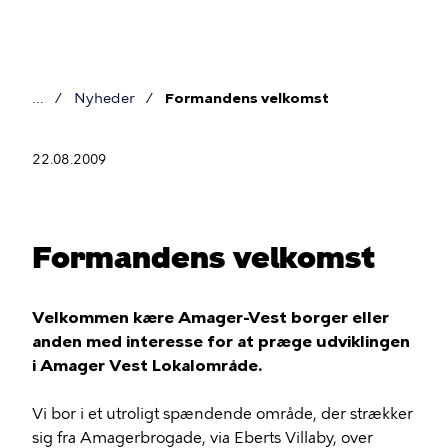
Gå
til
hovedindhold
Nyheder
Formandens velkomst
Brødkrumme
22.08.2009
Formandens velkomst
Velkommen kære Amager-Vest borger eller
anden med interesse for at præge udviklingen
i Amager Vest Lokalområde.
Vi bor i et utroligt spændende område, der strækker
sig fra Amagerbrogade, via Eberts Villaby, over