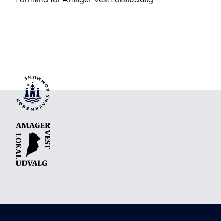
Formand for Amager Vest Lokaludvalg