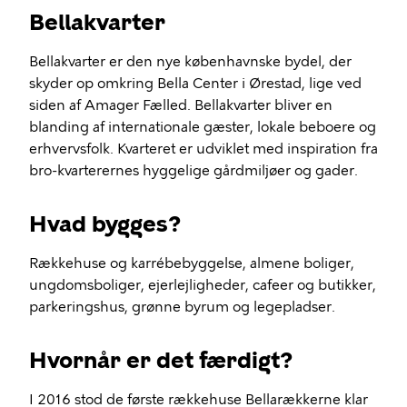
Bellakvarter
Bellakvarter er den nye københavnske bydel, der
skyder op omkring Bella Center i Ørestad, lige ved
siden af Amager Fælled. Bellakvarter bliver en
blanding af internationale gæster, lokale beboere og
erhvervsfolk. Kvarteret er udviklet med inspiration fra
bro-kvarterernes hyggelige gårdmiljøer og gader.
Hvad bygges?
Rækkehuse og karrébebyggelse, almene boliger,
ungdomsboliger, ejerlejligheder, cafeer og butikker,
parkeringshus, grønne byrum og legepladser.
Hvornår er det færdigt?
I 2016 stod de første rækkehuse Bellarækkerne klar