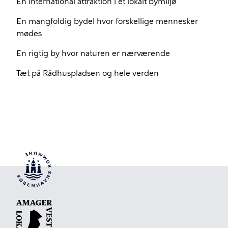
En international attraktion i et lokalt bymiljø
En mangfoldig bydel hvor forskellige mennesker
mødes
En rigtig by hvor naturen er nærværende
Tæt på Rådhuspladsen og hele verden