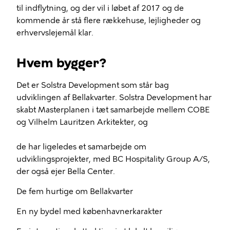
til indflytning, og der vil i løbet af 2017 og de
kommende år stå flere rækkehuse, lejligheder og
erhvervslejemål klar.
Hvem bygger?
Det er Solstra Development som står bag
udviklingen af Bellakvarter. Solstra Development har
skabt Masterplanen i tæt samarbejde mellem COBE
og Vilhelm Lauritzen Arkitekter, og
de har ligeledes et samarbejde om
udviklingsprojekter, med BC Hospitality Group A/S,
der også ejer Bella Center.
De fem hurtige om Bellakvarter
En ny bydel med københavnerkarakter