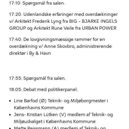
17:10: Spørgsmål fra salen.
17:20: Udenlandske erfaringer med overdækninger
v/ Arkitekt Frederik Lyng fra BIG – BJARKE INGELS
GROUP og Arkitekt Rune Veile fra URBAN POWER
17:40: De lovgivningsmæssige rammer for en
overdækning v/ Anne Skovbro, administrerende
direktør i By & Havn
17:55: Spørgsmål fra salen.
18:05: Debat med politikerpanel:
Line Barfod (Ø) Teknik- og Miljøborgmester i
Københavns Kommune
Jens- Kristian Lütken (V) medlem af Teknik- og
Miljøudvalget i Københavns Kommune
Mette Reissmann (A) medlem af Teknik- og