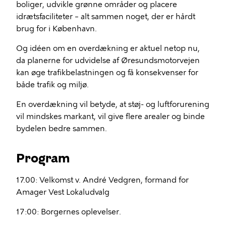
boliger, udvikle grønne områder og placere
idrætsfaciliteter – alt sammen noget, der er hårdt
brug for i København.
Og idéen om en overdækning er aktuel netop nu,
da planerne for udvidelse af Øresundsmotorvejen
kan øge trafikbelastningen og få konsekvenser for
både trafik og miljø.
En overdækning vil betyde, at støj- og luftforurening
vil mindskes markant, vil give flere arealer og binde
bydelen bedre sammen.
Program
17.00: Velkomst v. André Vedgren, formand for
Amager Vest Lokaludvalg
17:00: Borgernes oplevelser.