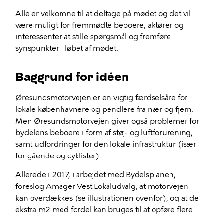
Alle er velkomne til at deltage på mødet og det vil
være muligt for fremmødte beboere, aktører og
interessenter at stille spørgsmål og fremføre
synspunkter i løbet af mødet.
Baggrund for idéen
Øresundsmotorvejen er en vigtig færdselsåre for
lokale københavnere og pendlere fra nær og fjern.
Men Øresundsmotorvejen giver også problemer for
bydelens beboere i form af støj- og luftforurening,
samt udfordringer for den lokale infrastruktur (især
for gående og cyklister).
Allerede i 2017, i arbejdet med Bydelsplanen,
foreslog Amager Vest Lokaludvalg, at motorvejen
kan overdækkes (se illustrationen ovenfor), og at de
ekstra m2 med fordel kan bruges til at opføre flere