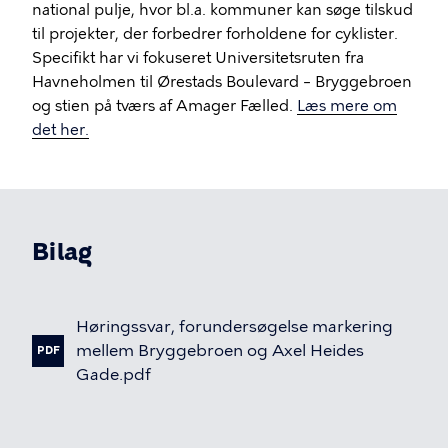
national pulje, hvor bl.a. kommuner kan søge tilskud
til projekter, der forbedrer forholdene for cyklister.
Specifikt har vi fokuseret Universitetsruten fra
Havneholmen til Ørestads Boulevard – Bryggebroen
og stien på tværs af Amager Fælled.
Læs mere om
det her.
Bilag
Høringssvar,
forundersøgelse
markering
mellem
Bryggebroen
og
Axel
Heides
PDF
Gade.pdf