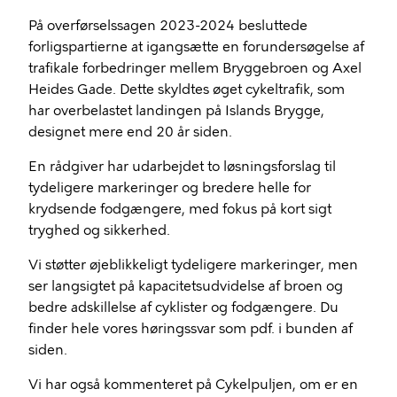
På overførselssagen 2023-2024 besluttede
forligspartierne at igangsætte en forundersøgelse af
trafikale forbedringer mellem Bryggebroen og Axel
Heides Gade. Dette skyldtes øget cykeltrafik, som
har overbelastet landingen på Islands Brygge,
designet mere end 20 år siden.
En rådgiver har udarbejdet to løsningsforslag til
tydeligere markeringer og bredere helle for
krydsende fodgængere, med fokus på kort sigt
tryghed og sikkerhed.
Vi støtter øjeblikkeligt tydeligere markeringer, men
ser langsigtet på kapacitetsudvidelse af broen og
bedre adskillelse af cyklister og fodgængere. Du
finder hele vores høringssvar som pdf. i bunden af
siden.
Vi har også kommenteret på Cykelpuljen, om er en