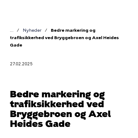
Gå
til
hovedindhold
Nyheder
Bedre markering og
Brødkrumme
trafiksikkerhed ved Bryggebroen og Axel Heides
Gade
27.02.2025
Bedre markering og
trafiksikkerhed ved
Bryggebroen og Axel
Heides Gade