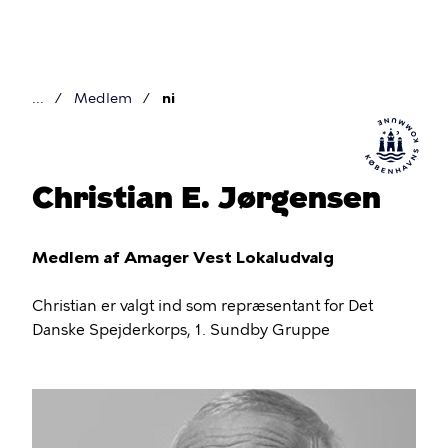
Gå
til
hovedindhold
Medlem
ni
Brødkrumme
Christian E. Jørgensen
Medlem af Amager Vest Lokaludvalg
Christian er valgt ind som repræsentant for Det
Danske Spejderkorps, 1. Sundby Gruppe