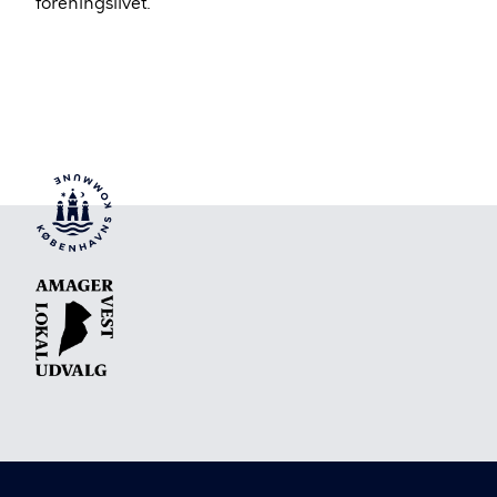
foreningslivet.