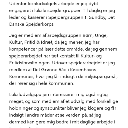
Udenfor lokaludvalgets arbejde er jeg dybt
engageret i lokale spejdergrupper. Til daglig er jeg
leder og kasserer i Spejdergruppen 1. Sundby, Det
Danske Spejderkorps.
Jeg er medlem af arbejdsgruppen Børn, Unge,
Kultur, Fritid & Idræt, da jeg mener, jeg har
kompetencer på især dette område, da jeg gennem
spejderarbejdet har tæt kontakt til Kultur- og
Fritidsforvaltningen. Udover spejderarbejdet er jeg
medlem af Det Grønne Råd i Københavns
Kommunes, hvor jeg får indsigt i de miljøspørgsmål,
der rører sig i hele kommunen.
Lokaludvalgspuljen interesserer mig også rigtig
meget, og som medlem af et udvalg med forskellige
holdninger og synspunkter bliver jeg klogere og får
indsigt i andre måder at se verden på, så jeg
dermed kan gøre mig bedre i mit daglige arbejde i