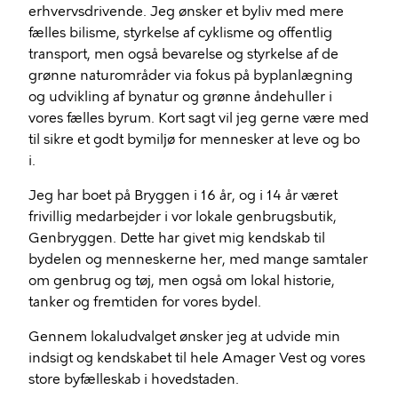
erhvervsdrivende. Jeg ønsker et byliv med mere
fælles bilisme, styrkelse af cyklisme og offentlig
transport, men også bevarelse og styrkelse af de
grønne naturområder via fokus på byplanlægning
og udvikling af bynatur og grønne åndehuller i
vores fælles byrum. Kort sagt vil jeg gerne være med
til sikre et godt bymiljø for mennesker at leve og bo
i.
Jeg har boet på Bryggen i 16 år, og i 14 år været
frivillig medarbejder i vor lokale genbrugsbutik,
Genbryggen. Dette har givet mig kendskab til
bydelen og menneskerne her, med mange samtaler
om genbrug og tøj, men også om lokal historie,
tanker og fremtiden for vores bydel.
Gennem lokaludvalget ønsker jeg at udvide min
indsigt og kendskabet til hele Amager Vest og vores
store byfælleskab i hovedstaden.